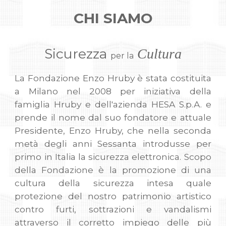
CHI SIAMO
Sicurezza
Cultura
per la
La Fondazione Enzo Hruby è stata costituita
a Milano nel 2008 per iniziativa della
famiglia Hruby e dell'azienda HESA S.p.A. e
prende il nome dal suo fondatore e attuale
Presidente, Enzo Hruby, che nella seconda
metà degli anni Sessanta introdusse per
primo in Italia la sicurezza elettronica. Scopo
della Fondazione è la promozione di una
cultura della sicurezza intesa quale
protezione del nostro patrimonio artistico
contro furti, sottrazioni e vandalismi
attraverso il corretto impiego delle più